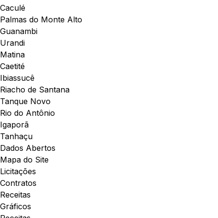
Caculé
Palmas do Monte Alto
Guanambi
Urandi
Matina
Caetité
Ibiassucê
Riacho de Santana
Tanque Novo
Rio do Antônio
Igaporã
Tanhaçu
Dados Abertos
Mapa do Site
Licitações
Contratos
Receitas
Gráficos