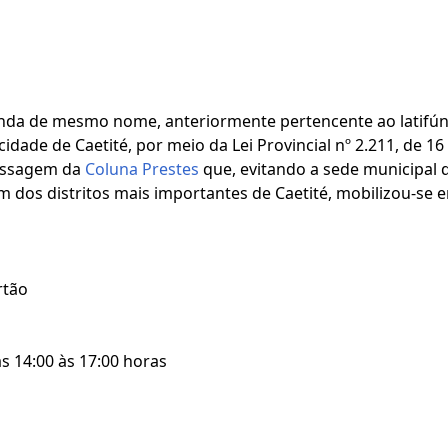
enda de mesmo nome, anteriormente pertencente ao latifú
idade de Caetité, por meio da Lei Provincial nº 2.211, de 16
passagem da
Coluna Prestes
que, evitando a sede municipal de
m dos distritos mais importantes de Caetité, mobilizou-se
rtão
s 14:00 às 17:00 horas