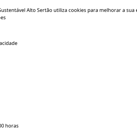
stentável Alto Sertão utiliza cookies para melhorar a sua e
ões
vacidade
:00 horas