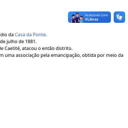
ndio da
Casa da Ponte
.
 de julho de 1881.
 Caetité, atacou o então distrito.
 em uma associação pela emancipação, obtida por meio da