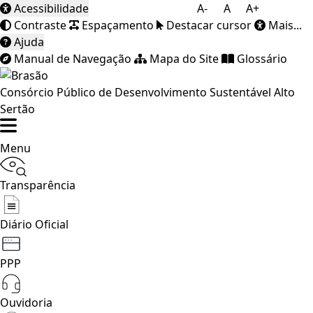
Acessibilidade
A-
A
A+
Contraste
Espaçamento
Destacar cursor
Mais...
Ajuda
Manual de Navegação
Mapa do Site
Glossário
Consórcio Público de Desenvolvimento Sustentável Alto
Sertão
Menu
Transparência
Diário Oficial
PPP
Ouvidoria