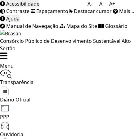
Acessibilidade
A-
A
A+
Contraste
Espaçamento
Destacar cursor
Mais...
Ajuda
Manual de Navegação
Mapa do Site
Glossário
Consórcio Público de Desenvolvimento Sustentável Alto
Sertão
Menu
Transparência
Diário Oficial
PPP
Ouvidoria