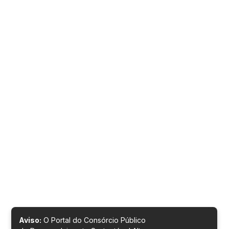
Aviso:
O Portal do Consórcio Público