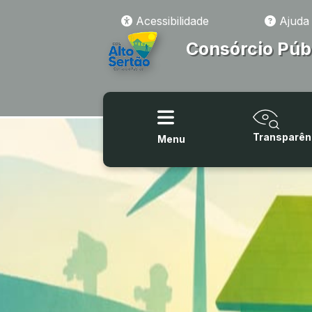
Acessibilidade
Ajuda
Consórcio Púb
Transparên
Menu