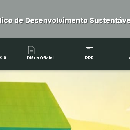
lico de Desenvolvimento Sustentável
cia
Diário Oficial
PPP