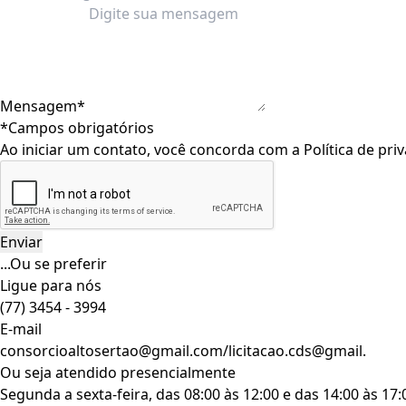
Mensagem*
*Campos obrigatórios
Ao iniciar um contato, você concorda com a
Política de pri
...Ou se preferir
Ligue para nós
(77) 3454 - 3994
E-mail
consorcioaltosertao@gmail.com/licitacao.cds@gmail.
Ou seja atendido presencialmente
Segunda a sexta-feira, das 08:00 às 12:00 e das 14:00 às 17