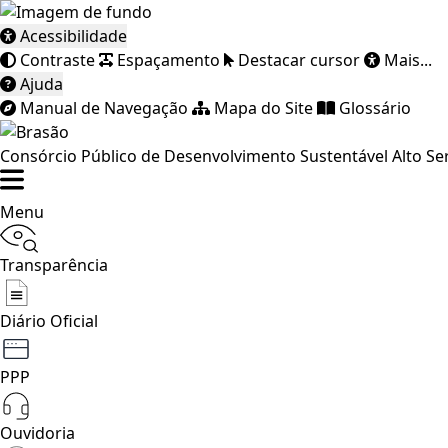
Acessibilidade
Contraste
Espaçamento
Destacar cursor
Mais...
Ajuda
Manual de Navegação
Mapa do Site
Glossário
Consórcio Público de Desenvolvimento Sustentável Alto Se
Menu
Transparência
Diário Oficial
PPP
Ouvidoria