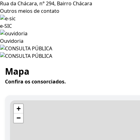
Rua da Chácara, n° 294, Bairro Chácara
Outros meios de contato
e-SIC
Ouvidoria
Mapa
Confira os consorciados.
+
−