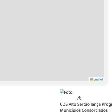
Leaflet
CDS Alto Sertão lança Prog
Municípios Consorciados