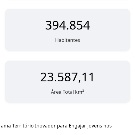
394.854
Habitantes
23.587,11
Área Total km²
rama Território Inovador para Engajar Jovens nos