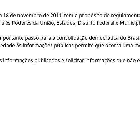
em 18 de novembro de 2011, tem o propósito de regulamentar
 três Poderes da União, Estados, Distrito Federal e Municípi
importante passo para a consolidação democrática do Brasil
ciedade às informações públicas permite que ocorra uma me
as informações publicadas e solicitar informações que não 