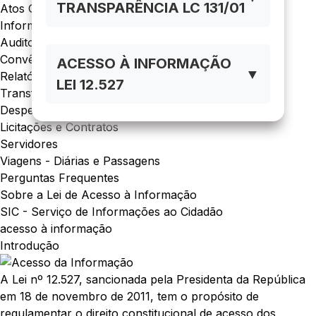
TRANSPARÊNCIA LC 131/01
Atos Oficiais
Informações Institucionais
Auditorias
Convênios
ACESSO À INFORMAÇÃO
▼
Relatórios
LEI 12.527
Transferências de Recursos
Despesas e Receitas
Licitações e Contratos
Servidores
Viagens - Diárias e Passagens
Perguntas Frequentes
Sobre a Lei de Acesso à Informação
SIC - Serviço de Informações ao Cidadão
acesso à informação
Introdução
A Lei nº 12.527, sancionada pela Presidenta da República
em 18 de novembro de 2011, tem o propósito de
regulamentar o direito constitucional de acesso dos