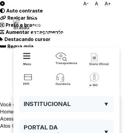
A-
A
A+
Auto contraste
Consórcio Público de
Realçar links
Desenvolvimento Sustentável
Preto e branco
Aumentar espaçamento
Alto Sertão
Destacando cursor
Regua guia
Transparência
Menu
Diário Oficial
PPP
Ouvidoria
e-SIC
INSTITUCIONAL
▼
Você está navegando em:
Home
Acesso a Informação
Atos Oficiais
PORTAL DA
▼