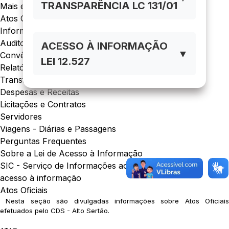
TRANSPARÊNCIA LC 131/01
Mais em acesso à informação
Atos Oficiais
Informações Institucionais
Auditorias
ACESSO À INFORMAÇÃO
▼
Convênios
LEI 12.527
Relatórios
Transferências de Recursos
Despesas e Receitas
Licitações e Contratos
Servidores
Viagens - Diárias e Passagens
Perguntas Frequentes
Sobre a Lei de Acesso à Informação
SIC - Serviço de Informações ao Cidadão
acesso à informação
Atos Oficiais
Nesta seção são divulgadas informações sobre Atos Oficiais
efetuados pelo CDS - Alto Sertão.