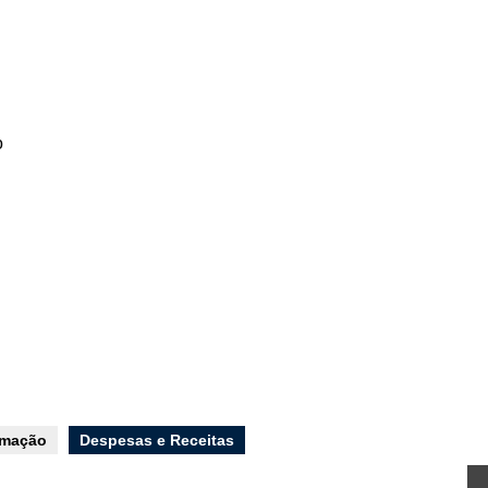
o
rmação
Despesas e Receitas