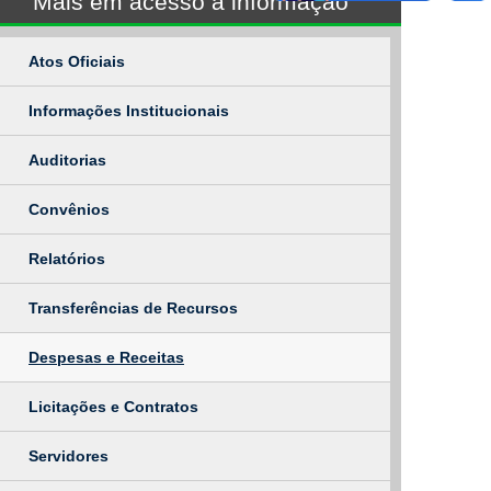
Mais em acesso à informação
Atos Oficiais
Informações Institucionais
Auditorias
Convênios
Relatórios
Transferências de Recursos
Despesas e Receitas
Licitações e Contratos
Servidores