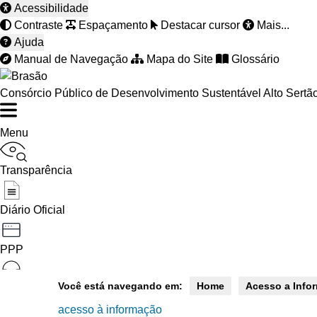
Acessibilidade
Contraste
Espaçamento
Destacar cursor
Mais...
Ajuda
Manual de Navegação
Mapa do Site
Glossário
Consórcio Público de Desenvolvimento Sustentável Alto Sertã
Menu
Transparência
Diário Oficial
PPP
Você está navegando em:
Home
Acesso a Info
Ouvidoria
acesso à informação