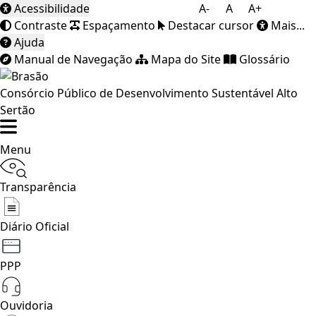
Acessibilidade
A-
A
A+
Contraste
Espaçamento
Destacar cursor
Mais...
Ajuda
Manual de Navegação
Mapa do Site
Glossário
Consórcio Público de Desenvolvimento Sustentável Alto
Sertão
Menu
Transparência
Diário Oficial
PPP
Ouvidoria