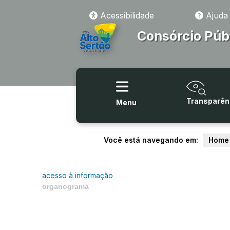
Acessibilidade
Ajuda
Consórcio Púb
Transparên
Menu
Você está navegando em:
Home
acesso à informação
organograma