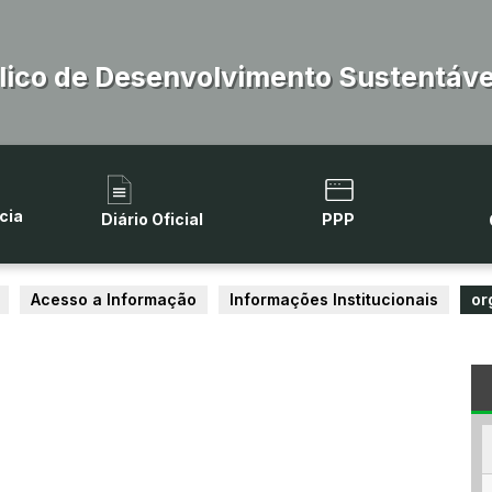
lico de Desenvolvimento Sustentável
cia
Diário Oficial
PPP
Acesso a Informação
Informações Institucionais
or