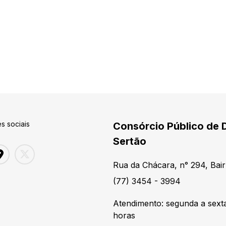
s sociais
Consórcio Público de 
Sertão
Rua da Chácara, n° 294, Bair
(77) 3454 - 3994
Atendimento: segunda a sexta
horas