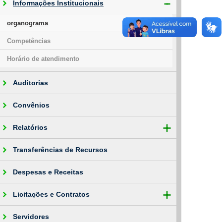
Informações Institucionais
organograma
Competências
Horário de atendimento
Auditorias
Convênios
Relatórios
Transferências de Recursos
Despesas e Receitas
Licitações e Contratos
Servidores