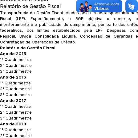
Relatório de Gestão Fiscal
Transparência da Gestão Fiscal criados pela Lei de Responsabilidade
Fiscal (LRF). Especificamente, o RGF objetiva o controle, o
monitoramento e a publicidade do cumprimento, por parte dos entes
federativos, dos limites estabelecidos pela LRF: Despesas com
Pessoal, Dívida Consolidada Líquida, Concessão de Garantias e
Contratação de Operações de Crédito.
Relatório de Gestão Fiscal
Ano de 2015
1° Quadrimestre
2° Quadrimestre
3° Quadrimestre
Ano de 2016
1° Quadrimestre
2° Quadrimestre
3° Quadrimestre
Ano de 2017
1° Quadrimestre
2° Quadrimestre
3° Quadrimestre
Ano de 2018
1° Quadrimestre
2° Quadrimestre