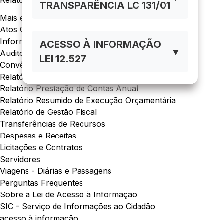
Relatório de Gestão Fiscal
TRANSPARÊNCIA LC 131/01
Mais em acesso à informação
Atos Oficiais
Informações Institucionais
ACESSO À INFORMAÇÃO
▼
Auditorias
LEI 12.527
Convênios
Relatórios
Relatório Prestação de Contas Anual
Relatório Resumido de Execução Orçamentária
Relatório de Gestão Fiscal
Transferências de Recursos
Despesas e Receitas
Licitações e Contratos
Servidores
Viagens - Diárias e Passagens
Perguntas Frequentes
Sobre a Lei de Acesso à Informação
SIC - Serviço de Informações ao Cidadão
acesso à informação