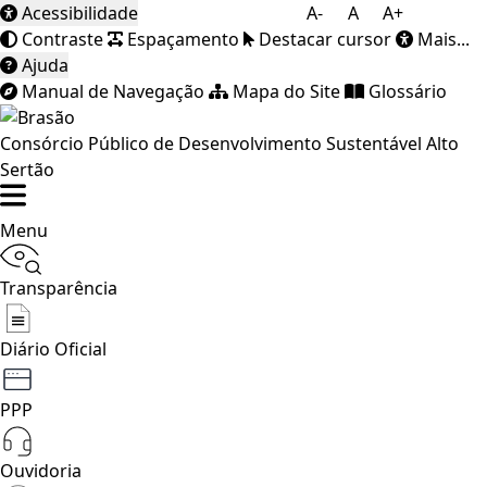
Acessibilidade
A-
A
A+
Contraste
Espaçamento
Destacar cursor
Mais...
Ajuda
Manual de Navegação
Mapa do Site
Glossário
Consórcio Público de Desenvolvimento Sustentável Alto
Sertão
Menu
Transparência
Diário Oficial
PPP
Ouvidoria