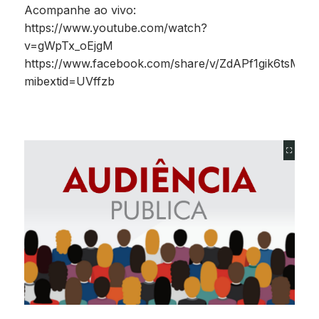
Acompanhe ao vivo:
https://www.youtube.com/watch?
v=gWpTx_oEjgM
https://www.facebook.com/share/v/ZdAPf1gik6tsMcU
mibextid=UVffzb