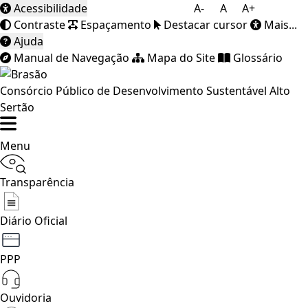
Acessibilidade
A-
A
A+
Contraste
Espaçamento
Destacar cursor
Mais...
Ajuda
Manual de Navegação
Mapa do Site
Glossário
Consórcio Público de Desenvolvimento Sustentável Alto
Sertão
Menu
Transparência
Diário Oficial
PPP
Ouvidoria