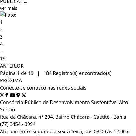
PÚBLICA - ...
ver mais
1
2
3
4
...
19
ANTERIOR
Página 1 de 19 | 184 Registro(s) encontrado(s)
PRÓXIMA
Conecte-se conosco nas redes sociais
Consórcio Público de Desenvolvimento Sustentável Alto
Sertão
Rua da Chácara, n° 294, Bairro Chácara - Caetité - Bahia
(77) 3454 - 3994
Atendimento: segunda a sexta-feira, das 08:00 às 12:00 e