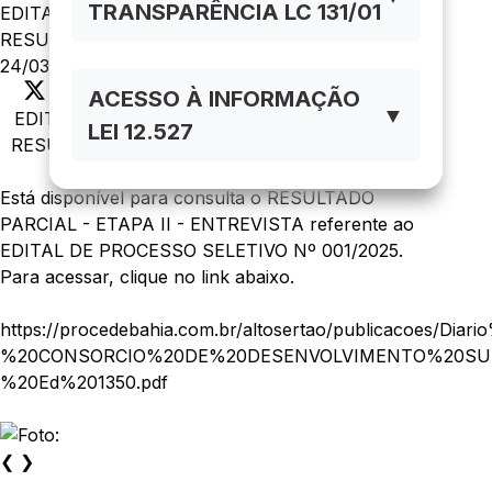
TRANSPARÊNCIA LC 131/01
EDITAL DE PROCESSO SELETIVO Nº 001/2025 -
RESULTADO PARCIAL - ETAPA II - ENTREVISTA
24/03/2025
ACESSO À INFORMAÇÃO
▼
EDITAL DE PROCESSO SELETIVO Nº 001/2025 -
LEI 12.527
RESULTADO PARCIAL - ETAPA II - ENTREVISTA
Está disponível para consulta o RESULTADO
PARCIAL - ETAPA II - ENTREVISTA referente ao
EDITAL DE PROCESSO SELETIVO Nº 001/2025.
Para acessar, clique no link abaixo.
https://procedebahia.com.br/altosertao/publicacoes/Diari
%20CONSORCIO%20DE%20DESENVOLVIMENTO%20SU
%20Ed%201350.pdf
❮
❯