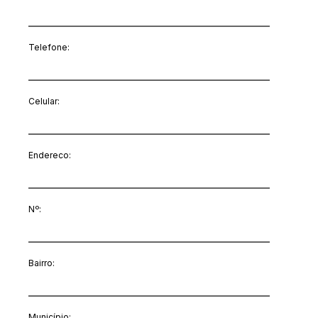
Telefone:
Celular:
Endereco:
Nº:
Bairro:
Município: