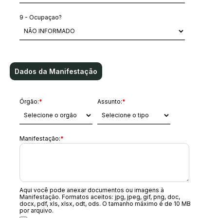
9 - Ocupaçao?
Dados da Manifestação
Órgão:
*
Assunto:
*
Manifestação:
*
Aqui você pode anexar documentos ou imagens à
Manifestação. Formatos aceitos: jpg, jpeg, gif, png, doc,
docx, pdf, xls, xlsx, odt, ods. O tamanho máximo é de 10 MB
por arquivo.