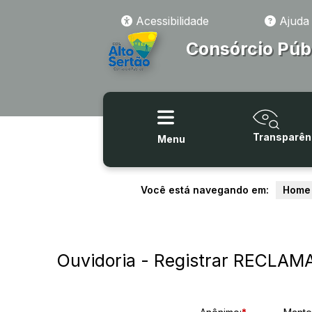
Acessibilidade
Ajuda
Consórcio Púb
Transparên
Menu
Você está navegando em:
Home
Ouvidoria - Registrar RECLA