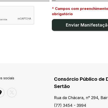
* Campos com preenchiment
obrigatório
s sociais
Consórcio Público de 
Sertão
Rua da Chácara, n° 294, Bair
(77) 3454 - 3994