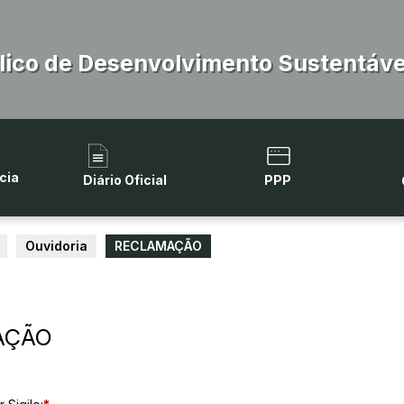
lico de Desenvolvimento Sustentável
cia
Diário Oficial
PPP
Ouvidoria
RECLAMAÇÃO
MAÇÃO