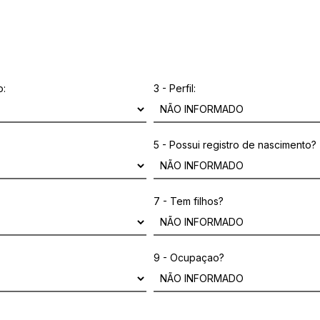
o:
3 - Perfil:
5 - Possui registro de nascimento?
7 - Tem filhos?
9 - Ocupaçao?