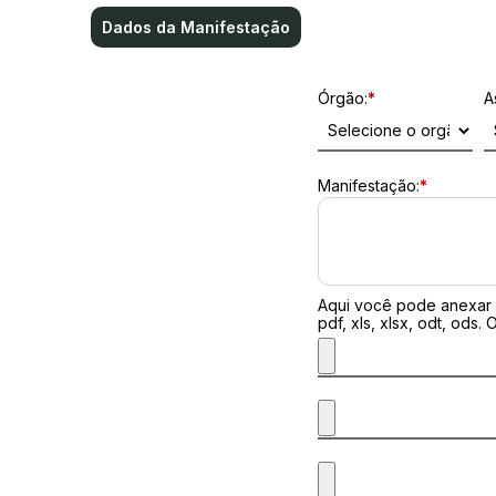
Dados da Manifestação
Órgão:
*
A
Manifestação:
*
Aqui você pode anexar d
pdf, xls, xlsx, odt, ods