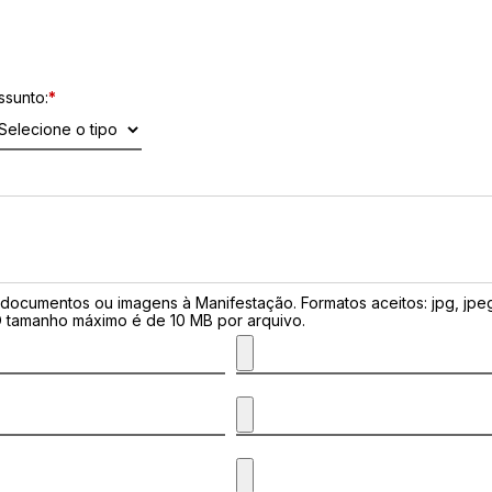
ssunto:
*
ocumentos ou imagens à Manifestação. Formatos aceitos: jpg, jpeg,
. O tamanho máximo é de 10 MB por arquivo.