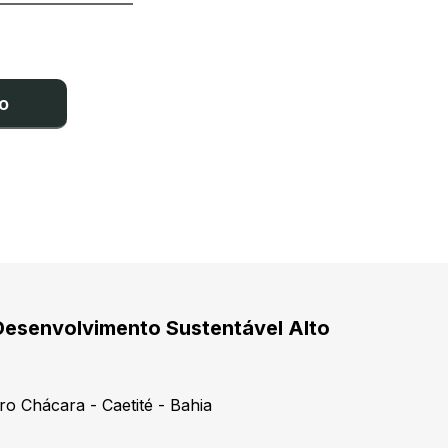
o
Desenvolvimento Sustentável Alto
ro Chácara - Caetité - Bahia