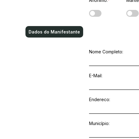
Anônimo:
*
Manter
Dados do Manifestante
Nome Completo:
E-Mail
:
Endereco:
Município: