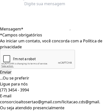
Mensagem*
*Campos obrigatórios
Ao iniciar um contato, você concorda com a
Política de
privacidade
...Ou se preferir
Ligue para nós
(77) 3454 - 3994
E-mail
consorcioaltosertao@gmail.com/licitacao.cds@gmail.
Ou seja atendido presencialmente