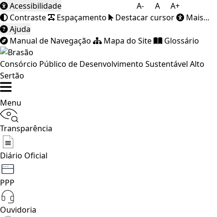
Acessibilidade
A-
A
A+
Contraste
Espaçamento
Destacar cursor
Mais...
Ajuda
Manual de Navegação
Mapa do Site
Glossário
Consórcio Público de Desenvolvimento Sustentável Alto
Sertão
Menu
Transparência
Diário Oficial
PPP
Ouvidoria