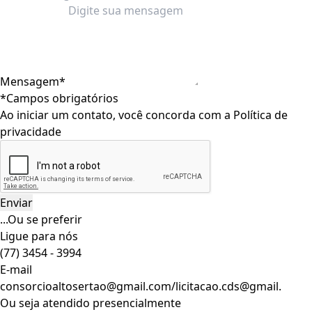
Mensagem*
*Campos obrigatórios
Ao iniciar um contato, você concorda com a
Política de
privacidade
...Ou se preferir
Ligue para nós
(77) 3454 - 3994
E-mail
consorcioaltosertao@gmail.com/licitacao.cds@gmail.
Ou seja atendido presencialmente