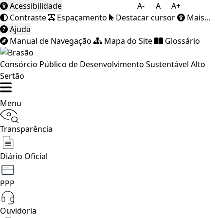
Acessibilidade
A-
A
A+
Contraste
Espaçamento
Destacar cursor
Mais...
Ajuda
Manual de Navegação
Mapa do Site
Glossário
Consórcio Público de Desenvolvimento Sustentável Alto
Sertão
Menu
Transparência
Diário Oficial
PPP
Ouvidoria