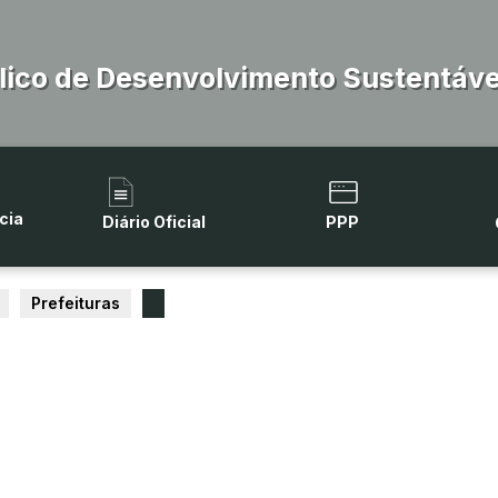
lico de Desenvolvimento Sustentável
cia
Diário Oficial
PPP
Prefeituras