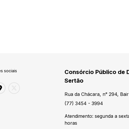
s sociais
Consórcio Público de 
Sertão
Rua da Chácara, n° 294, Bair
(77) 3454 - 3994
Atendimento: segunda a sexta
horas