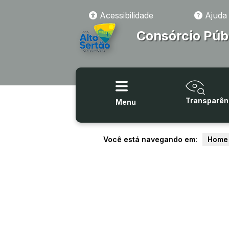
Acessibilidade
Ajuda
Consórcio Púb
Transparên
Menu
Você está navegando em:
Home