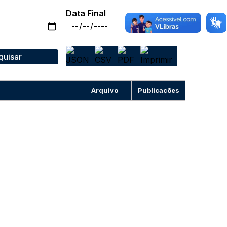
Data Final
quisar
Arquivo
Publicações