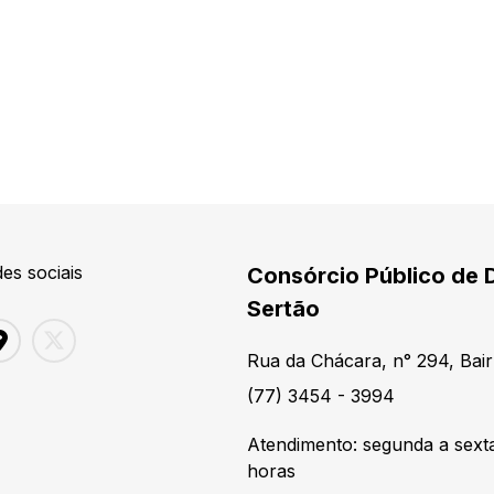
es sociais
Consórcio Público de 
Sertão
Rua da Chácara, n° 294, Bair
(77) 3454 - 3994
Atendimento: segunda a sexta
horas