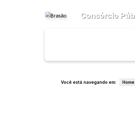
Acessibilidade
Ajuda
Consórcio Púb
Transparên
Menu
Você está navegando em:
Home