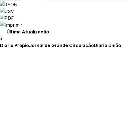
Última Atualização
x
Diário Própio
Jornal de Grande Circulação
Diário União