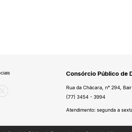
ciais
Consórcio Público de 
Rua da Chácara, n° 294, Bair
(77) 3454 - 3994
Atendimento: segunda a sexta