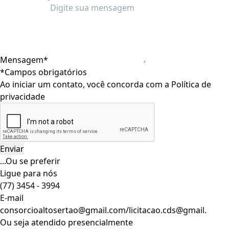
Mensagem*
*Campos obrigatórios
Ao iniciar um contato, você concorda com a
Política de
privacidade
...Ou se preferir
Ligue para nós
(77) 3454 - 3994
E-mail
consorcioaltosertao@gmail.com/licitacao.cds@gmail.
Ou seja atendido presencialmente