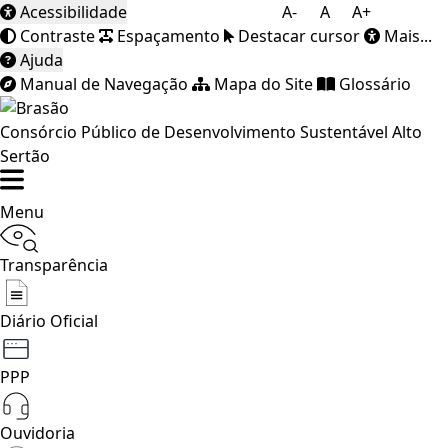
Acessibilidade
A-
A
A+
Contraste
Espaçamento
Destacar cursor
Mais...
Ajuda
Manual de Navegação
Mapa do Site
Glossário
Consórcio Público de Desenvolvimento Sustentável Alto
Sertão
Menu
Transparência
Diário Oficial
PPP
Ouvidoria