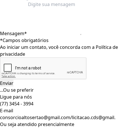
Mensagem*
*Campos obrigatórios
Ao iniciar um contato, você concorda com a
Política de
privacidade
...Ou se preferir
Ligue para nós
(77) 3454 - 3994
E-mail
consorcioaltosertao@gmail.com/licitacao.cds@gmail.
Ou seja atendido presencialmente