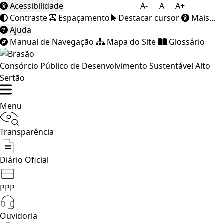
Acessibilidade
A-
A
A+
Contraste
Espaçamento
Destacar cursor
Mais...
Ajuda
Manual de Navegação
Mapa do Site
Glossário
Consórcio Público de Desenvolvimento Sustentável Alto
Sertão
Menu
Transparência
Diário Oficial
PPP
Ouvidoria