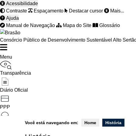
Acessibilidade
Contraste
Espaçamento
Destacar cursor
Mais...
Ajuda
Manual de Navegação
Mapa do Site
Glossário
Consórcio Público de Desenvolvimento Sustentável Alto Sertã
Menu
Transparência
Diário Oficial
PPP
Você está navegando em:
Home
História
Ouvidoria