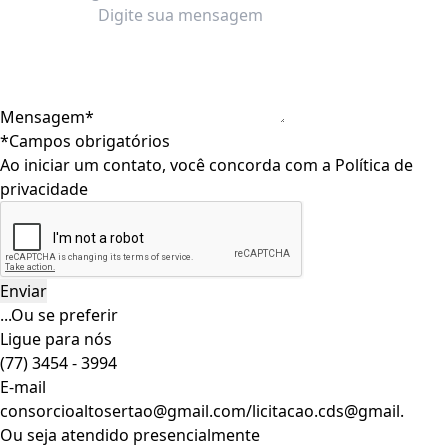
Mensagem*
*Campos obrigatórios
Ao iniciar um contato, você concorda com a
Política de
privacidade
...Ou se preferir
Ligue para nós
(77) 3454 - 3994
E-mail
consorcioaltosertao@gmail.com/licitacao.cds@gmail.
Ou seja atendido presencialmente