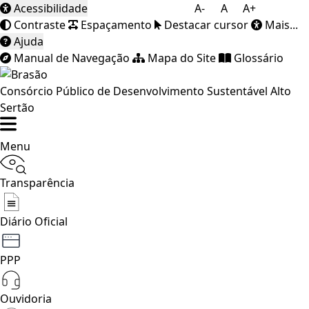
Acessibilidade
A-
A
A+
Contraste
Espaçamento
Destacar cursor
Mais...
Ajuda
Manual de Navegação
Mapa do Site
Glossário
Consórcio Público de Desenvolvimento Sustentável Alto
Sertão
Menu
Transparência
Diário Oficial
PPP
Ouvidoria