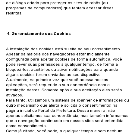
de diálogo criado para proteger os sites de robôs (ou
programas de computadores) que tentam acessar áreas
restritas.
Gerenciamento dos Cookies
A instalação dos cookies está sujeita ao seu consentimento.
Apesar da maioria dos navegadores estar inicialmente
configurada para aceitar cookies de forma automática, você
pode rever suas permissões a qualquer tempo, de forma a
bloqueá-los, aceitá-los ou ativar notificações para quando
alguns cookies forem enviados ao seu dispositivo.
Atualmente, na primeira vez que você acessa nossas
aplicações, será requerida a sua concordância com a
instalação destes. Somente após a sua aceitação eles serão
ativados.
Para tanto, utilizamos um sistema de (banner de informações ou
outro mecanismo que alerta e solicita o consentimento) na
página inicial do Portal da Prefeitura. Dessa maneira, não
apenas solicitamos sua concordância, mas também informamos
que a navegação continuada em nossos sites será entendida
como consentimento.
Como já citado, você pode, a qualquer tempo e sem nenhum