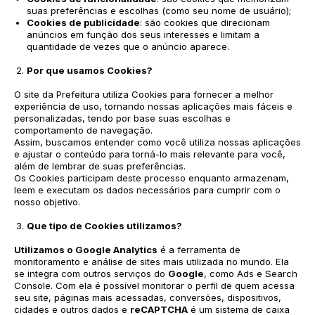
suas preferências e escolhas (como seu nome de usuário);
Cookies de publicidade
: são cookies que direcionam
anúncios em função dos seus interesses e limitam a
quantidade de vezes que o anúncio aparece.
Por que usamos Cookies?
O site da Prefeitura utiliza Cookies para fornecer a melhor
experiência de uso, tornando nossas aplicações mais fáceis e
personalizadas, tendo por base suas escolhas e
comportamento de navegação.
Assim, buscamos entender como você utiliza nossas aplicações
e ajustar o conteúdo para torná-lo mais relevante para você,
além de lembrar de suas preferências.
Os Cookies participam deste processo enquanto armazenam,
leem e executam os dados necessários para cumprir com o
nosso objetivo.
Que tipo de Cookies utilizamos?
Utilizamos o
Google Analytics
é a ferramenta de
monitoramento e análise de sites mais utilizada no mundo. Ela
se integra com outros serviços do
Google
, como Ads e Search
Console. Com ela é possível monitorar o perfil de quem acessa
seu site, páginas mais acessadas, conversões, dispositivos,
cidades e outros dados e
reCAPTCHA
é um sistema de caixa