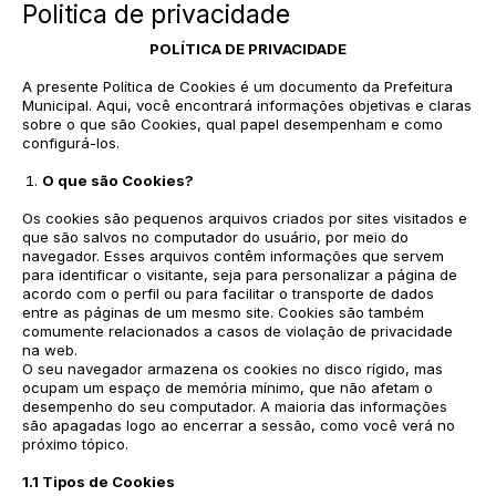
Politica de privacidade
POLÍTICA DE PRIVACIDADE
A presente Política de Cookies é um documento da Prefeitura
Municipal. Aqui, você encontrará informações objetivas e claras
sobre o que são Cookies, qual papel desempenham e como
configurá-los.
O que são Cookies?
Os cookies são pequenos arquivos criados por sites visitados e
que são salvos no computador do usuário, por meio do
navegador. Esses arquivos contêm informações que servem
para identificar o visitante, seja para personalizar a página de
acordo com o perfil ou para facilitar o transporte de dados
entre as páginas de um mesmo site. Cookies são também
comumente relacionados a casos de violação de privacidade
na web.
O seu navegador armazena os cookies no disco rígido, mas
ocupam um espaço de memória mínimo, que não afetam o
desempenho do seu computador. A maioria das informações
são apagadas logo ao encerrar a sessão, como você verá no
próximo tópico.
1.1 Tipos de Cookies