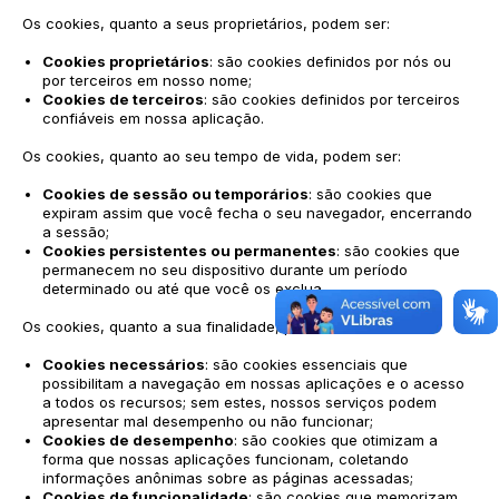
Os cookies, quanto a seus proprietários, podem ser:
Cookies proprietários
: são cookies definidos por nós ou
por terceiros em nosso nome;
Cookies de terceiros
: são cookies definidos por terceiros
confiáveis em nossa aplicação.
Os cookies, quanto ao seu tempo de vida, podem ser:
Cookies de sessão ou temporários
: são cookies que
expiram assim que você fecha o seu navegador, encerrando
a sessão;
Cookies persistentes ou permanentes
: são cookies que
permanecem no seu dispositivo durante um período
determinado ou até que você os exclua.
Os cookies, quanto a sua finalidade, podem ser:
Cookies necessários
: são cookies essenciais que
possibilitam a navegação em nossas aplicações e o acesso
a todos os recursos; sem estes, nossos serviços podem
apresentar mal desempenho ou não funcionar;
Cookies de desempenho
: são cookies que otimizam a
forma que nossas aplicações funcionam, coletando
informações anônimas sobre as páginas acessadas;
Cookies de funcionalidade
: são cookies que memorizam