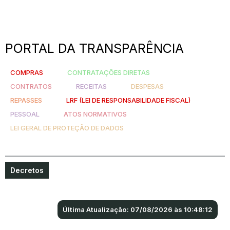
PORTAL DA TRANSPARÊNCIA
COMPRAS
CONTRATAÇÕES DIRETAS
CONTRATOS
RECEITAS
DESPESAS
REPASSES
LRF (LEI DE RESPONSABILIDADE FISCAL)
PESSOAL
ATOS NORMATIVOS
LEI GERAL DE PROTEÇÃO DE DADOS
Decretos
Última Atualização: 07/08/2026 às 10:48:12