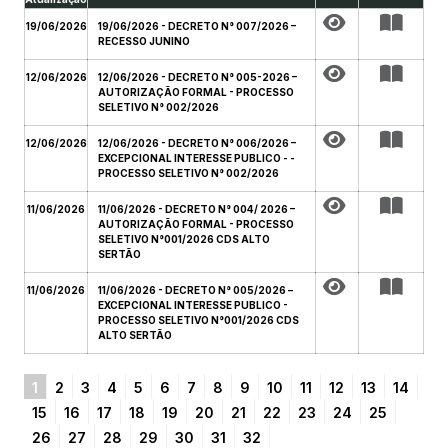
19/06/2026
19/06/2026 - DECRETO N° 007/2026 –
RECESSO JUNINO
12/06/2026
12/06/2026 - DECRETO N° 005-2026 –
AUTORIZAÇÃO FORMAL - PROCESSO
SELETIVO N° 002/2026
12/06/2026
12/06/2026 - DECRETO N° 006/2026 –
EXCEPCIONAL INTERESSE PUBLICO - -
PROCESSO SELETIVO N° 002/2026
11/06/2026
11/06/2026 - DECRETO N° 004/ 2026 –
AUTORIZAÇÃO FORMAL - PROCESSO
SELETIVO N°001/2026 CDS ALTO
SERTÃO
11/06/2026
11/06/2026 - DECRETO N° 005/2026 –
EXCEPCIONAL INTERESSE PUBLICO -
PROCESSO SELETIVO N°001/2026 CDS
ALTO SERTÃO
1
2
3
4
5
6
7
8
9
10
11
12
13
14
15
16
17
18
19
20
21
22
23
24
25
26
27
28
29
30
31
32