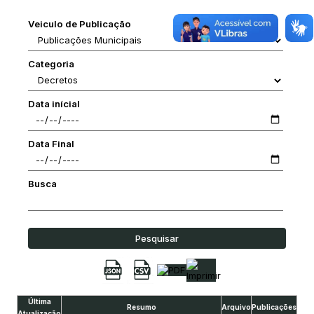
Veiculo de Publicação
Categoria
Data inícial
Data Final
Busca
Pesquisar
Última
Resumo
Arquivo
Publicações
Atualização