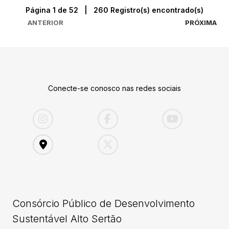
Página 1 de 52 | 260 Registro(s) encontrado(s)
ANTERIOR
PRÓXIMA
Conecte-se conosco nas redes sociais
Consórcio Público de Desenvolvimento
Sustentável Alto Sertão