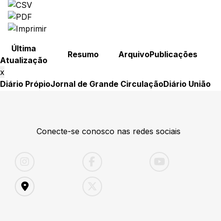
Última
Resumo
Arquivo
Publicações
Atualização
x
Diário Própio
Jornal de Grande Circulação
Diário União
Conecte-se conosco nas redes sociais