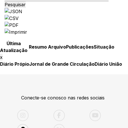
Pesquisar
Última
Resumo
Arquivo
Publicações
Situação
Atualização
x
Diário Própio
Jornal de Grande Circulação
Diário União
Conecte-se conosco nas redes sociais