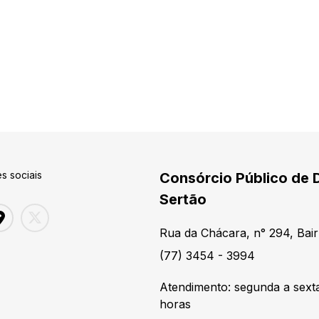
s sociais
Consórcio Público de 
Sertão
Rua da Chácara, n° 294, Bair
(77) 3454 - 3994
Atendimento: segunda a sexta
horas