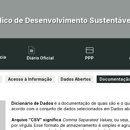
lico de Desenvolvimento Sustentável
cia
Diário Oficial
PPP
Acesso à Informação
Dados Abertos
Documentaçã
Dicionário de Dados
é a
documentação de quais são e o que
acordo com o conjunto de dados selecionados em Dados abe
Arquivo “CSV”
significa
Comma Separated Values
, ou seja
por vírgula. Esse formato de armazenamento é simples e agru