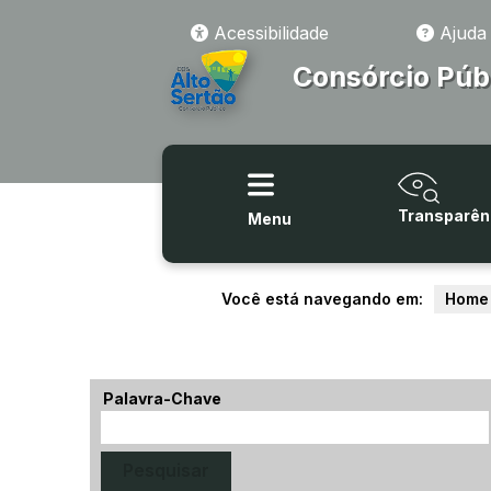
Acessibilidade
Ajuda
Consórcio Púb
Transparên
Menu
Você está navegando em:
Home
Palavra-Chave