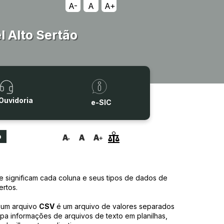
A-
A
A+
 Alto Sertão
Ouvidoria
e-SIC
o
 significam cada coluna e seus tipos de dados de
rtos.
, um arquivo
CSV
é um arquivo de valores separados
pa informações de arquivos de texto em planilhas,