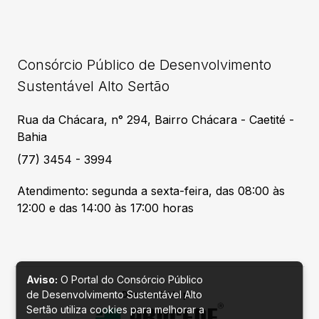
Consórcio Público de Desenvolvimento
Sustentável Alto Sertão
Rua da Chácara, n° 294, Bairro Chácara - Caetité -
Bahia
(77) 3454 - 3994
Atendimento: segunda a sexta-feira, das 08:00 às
12:00 e das 14:00 às 17:00 horas
Aviso:
O Portal do Consórcio Público
de Desenvolvimento Sustentável Alto
Desenvolvido por
Sertão utiliza cookies para melhorar a